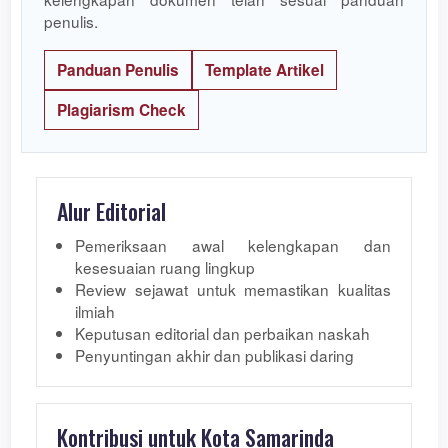
penulis.
Panduan Penulis
Template Artikel
Plagiarism Check
Alur Editorial
Pemeriksaan awal kelengkapan dan
kesesuaian ruang lingkup
Review sejawat untuk memastikan kualitas
ilmiah
Keputusan editorial dan perbaikan naskah
Penyuntingan akhir dan publikasi daring
Kontribusi untuk Kota Samarinda