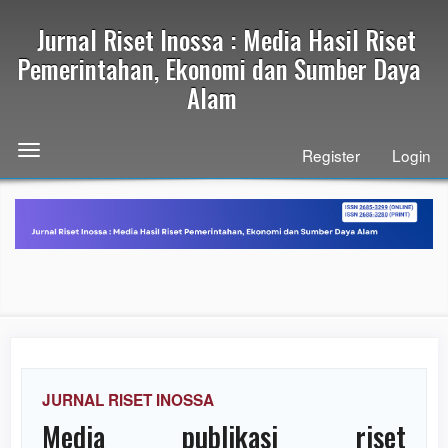
Quick
Jurnal Riset Inossa : Media Hasil Riset
jump
to
Pemerintahan, Ekonomi dan Sumber Daya
page
Alam
content
Main
Navigation
Toggle
Register
Login
Main
navigation
Content
Sidebar
JURNAL RISET INOSSA
Media publikasi riset