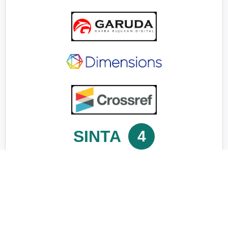
SINTA
4
This work is licensed under a
Creative Commons Attribution-