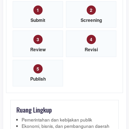
1
2
Submit
Screening
3
4
Review
Revisi
5
Publish
Ruang Lingkup
Pemerintahan dan kebijakan publik
Ekonomi, bisnis, dan pembangunan daerah