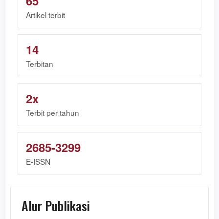
65
Artikel terbit
14
Terbitan
2x
Terbit per tahun
2685-3299
E-ISSN
Alur Publikasi